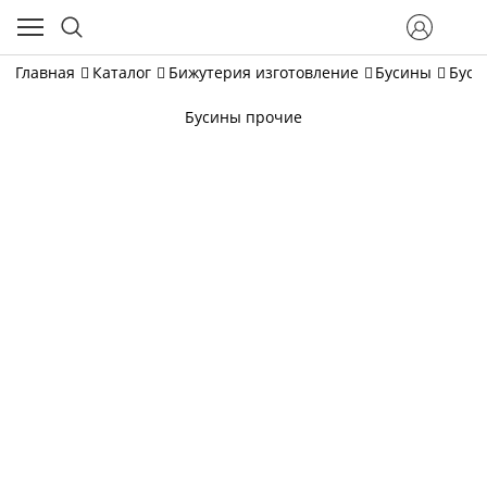
Главная
Каталог
Бижутерия изготовление
Бусины
Буси
Бусины прочие