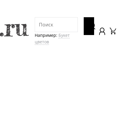
Например:
Букет
цветов